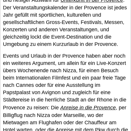
und riesiger Auswahl für
Unterkunft in der Provence
.
Der Veranstaltungskalender in der Provence ist jedes
Jahr gefüllt mit sportlichen, kulturellen und
gesellschaftlichen Gross-Events, Festivals, Messen,
Konzerten und anderen Veranstaltungen, und
gleichzeitig lockt die Event-Destination und die
Umgebung zu einem Kurzurlaub in der Provence.
Events und Urlaub in der Provence haben aber noch
ein weiteres Argument, um allein für ein Live-Konzert
übers Wochenende nach Nizza, für einen Besuch
beim Internationalen Filmfest und ein paar freie Tage
nach Cannes oder für eine Ausstellung im
Papstpalast von Avignon und zugleich für eine
Städtereise in die herrliche Stadt an der Rhone in die
Provence zu reisen: Die
Anreise in die Provence
, per
Billigflug nach Nizza oder Marseille, wo der
Mietwagen am Flughafen oder der Chauffeur am
Hotel warten, oder die Anreise mit dem Pkw durch die