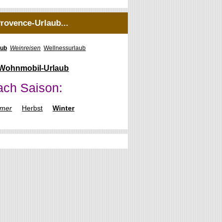
rovence-Urlaub...
aub
Weinreisen
Wellnessurlaub
Wohnmobil-Urlaub
ach Saison:
mer
Herbst
Winter