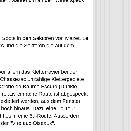
chten, während man den Winterspeck
op-Spots in den Sektoren von Mazet, Le
urs und die Sektoren die auf dem
vor allem das Kletterrevier bei der
 Chassezac unzählige Klettergebiete
e Grotte de Baume Escure (Dunkle
relativ einfache Route ist abgespeckt
geklettert werden, aus dem Fenster
t hoch hinaus. Dazu eine 5c-Tour
eht es in eine 6a-Route. Ausserdem
 der "Vire aux Oiseaux".