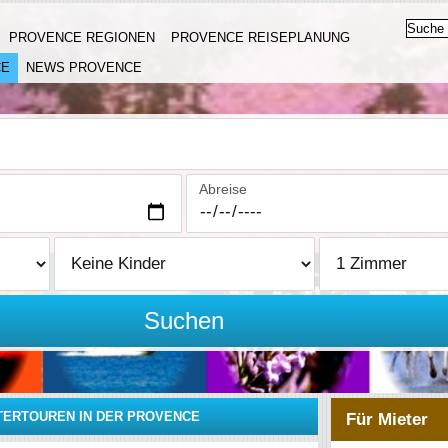
PROVENCE REGIONEN
PROVENCE REISEPLANUNG
CE
NEWS PROVENCE
Abreise
Suchen
TERTOUREN IN DER PROVENCE
Für Mieter