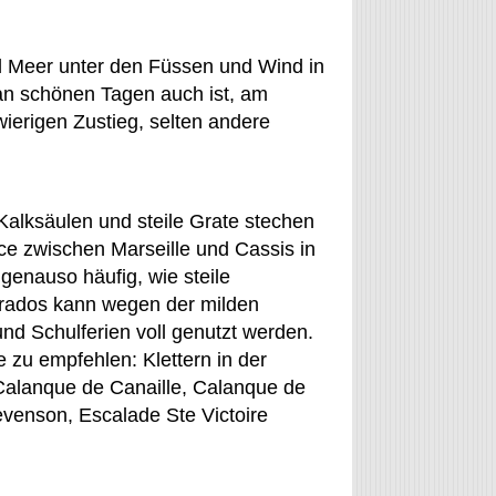
el Meer unter den Füssen und Wind in
an schönen Tagen auch ist, am
ierigen Zustieg, selten andere
Kalksäulen und steile Grate stechen
e zwischen Marseille und Cassis in
genauso häufig, wie steile
orados kann wegen der milden
nd Schulferien voll genutzt werden.
 zu empfehlen: Klettern in der
Calanque de Canaille, Calanque de
evenson, Escalade Ste Victoire