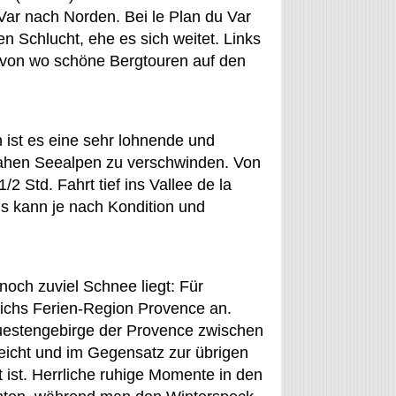
 Var nach Norden. Bei le Plan du Var
n Schlucht, ehe es sich weitet. Links
 von wo schöne Bergtouren auf den
 ist es eine sehr lohnende und
nahen Seealpen zu verschwinden. Von
2 Std. Fahrt tief ins Vallee de la
s kann je nach Kondition und
noch zuviel Schnee liegt: Für
eichs Ferien-Region Provence an.
Kuestengebirge der Provence zwischen
eicht und im Gegensatz zur übrigen
 ist. Herrliche ruhige Momente in den