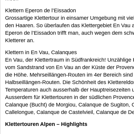
Klettern Eperon de l’Eissadon
Grossartige Klettertour in einsamer Umgebung mit vi
den Haaren. So überlaufen das Klettergebiet En Vau 
Eperon de l’Eissadon trifft man, auch wegen dem schw
Kletterer an.
Klettern in En Vau, Calanques
En Vau, der Klettertraum in Südfrankreich! Unzählige 
vom Sandstrand von En Vau an der Küste der Provenc
die Höhe. Mehrseillängen-Routen im 4er Bereich sind 
Halbseillängen-Routen. Die Schönheit des Klettereld
Temperaturen auch ausserhalb der Hauptreisezeiten u
Ausserdem für Klettertouren in der südlichen Provence
Calanque (Bucht) de Morgiou, Calanque de Sugiton, 
Callelongue, Calanque de Castelvieil, Calanque de D
Klettertouren Alpen – Highlights