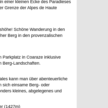
n einer kleinen Ecke des Paradieses
er Grenze der Alpes de Haute
eshöhe! Schöne Wanderung in den
oher Berg in den provenzalischen
Parkplatz in Coaraze inklusive
von Berg-Landschaften.
Tales kann man über abenteuerliche
n sich einsame Berg- oder
onders kleines, abgelegenes und
er (1427m)