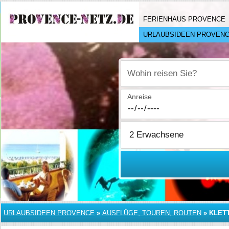
FERIENHAUS PROVENCE
URLAUBSIDEEN PROVEN
Wohin reisen Sie?
Anreise
URLAUBSIDEEN PROVENCE
»
AUSFLÜGE, TOUREN, ROUTEN
»
KLET