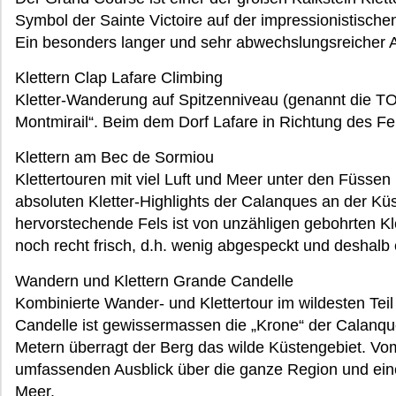
Symbol der Sainte Victoire auf der impressionistisc
Ein besonders langer und sehr abwechslungsreicher A
Klettern Clap Lafare Climbing
Kletter-Wanderung auf Spitzenniveau (genannt die TO
Montmirail“. Beim dem Dorf Lafare in Richtung des Fe
Klettern am Bec de Sormiou
Klettertouren mit viel Luft und Meer unter den Füsse
absoluten Kletter-Highlights der Calanques an der Küs
hervorstechende Fels ist von unzähligen gebohrten Kl
noch recht frisch, d.h. wenig abgespeckt und deshalb
Wandern und Klettern Grande Candelle
Kombinierte Wander- und Klettertour im wildesten Te
Candelle ist gewissermassen die „Krone“ der Calanqu
Metern überragt der Berg das wilde Küstengebiet. Vo
umfassenden Ausblick über die ganze Region und eine
Meer.