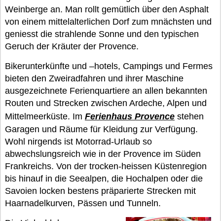
Weinberge an. Man rollt gemütlich über den Asphalt
von einem mittelalterlichen Dorf zum mnächsten und
geniesst die strahlende Sonne und den typischen
Geruch der Kräuter der Provence.
Bikerunterkünfte und –hotels, Campings und Fermes
bieten den Zweiradfahren und ihrer Maschine
ausgezeichnete Ferienquartiere an allen bekannten
Routen und Strecken zwischen Ardeche, Alpen und
Mittelmeerküste. Im
Ferienhaus Provence
stehen
Garagen und Räume für Kleidung zur Verfügung.
Wohl nirgends ist Motorrad-Urlaub so
abwechslungsreich wie in der Provence im Süden
Frankreichs. Von der trocken-heissen Küstenregion
bis hinauf in die Seealpen, die Hochalpen oder die
Savoien locken bestens präparierte Strecken mit
Haarnadelkurven, Pässen und Tunneln.