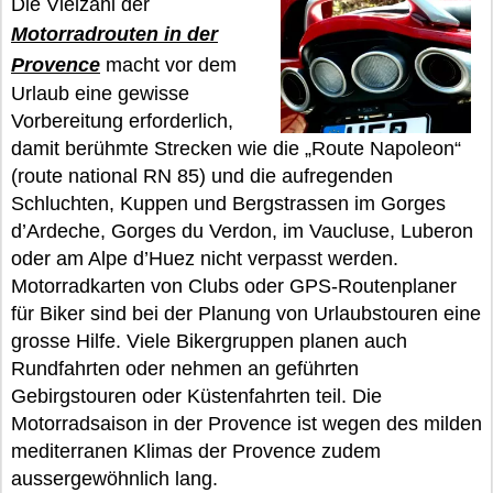
Die Vielzahl der
Motorradrouten in der
Provence
macht vor dem
Urlaub eine gewisse
Vorbereitung erforderlich,
damit berühmte Strecken wie die „Route Napoleon“
(route national RN 85) und die aufregenden
Schluchten, Kuppen und Bergstrassen im Gorges
d’Ardeche, Gorges du Verdon, im Vaucluse, Luberon
oder am Alpe d’Huez nicht verpasst werden.
Motorradkarten von Clubs oder GPS-Routenplaner
für Biker sind bei der Planung von Urlaubstouren eine
grosse Hilfe. Viele Bikergruppen planen auch
Rundfahrten oder nehmen an geführten
Gebirgstouren oder Küstenfahrten teil. Die
Motorradsaison in der Provence ist wegen des milden
mediterranen Klimas der Provence zudem
aussergewöhnlich lang.