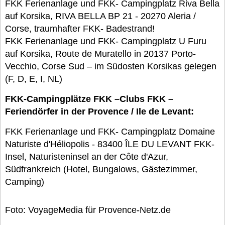
FKK Ferienanlage und FKK- Campingplatz Riva Bella
auf Korsika, RIVA BELLA BP 21 - 20270 Aleria /
Corse, traumhafter FKK- Badestrand!
FKK Ferienanlage und FKK- Campingplatz U Furu
auf Korsika, Route de Muratello in 20137 Porto-
Vecchio, Corse Sud – im Südosten Korsikas gelegen
(F, D, E, I, NL)
FKK-Campingplätze FKK –Clubs FKK –
Feriendörfer in der Provence / Ile de Levant:
FKK Ferienanlage und FKK- Campingplatz Domaine
Naturiste d'Héliopolis - 83400 ÎLE DU LEVANT FKK-
Insel, Naturisteninsel an der Côte d'Azur,
Südfrankreich (Hotel, Bungalows, Gästezimmer,
Camping)
Foto: VoyageMedia für Provence-Netz.de