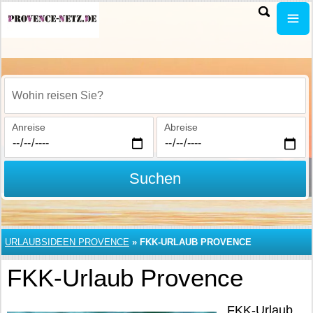
Wohin reisen Sie?
Anreise
Abreise
Suchen
URLAUBSIDEEN PROVENCE
»
FKK-URLAUB PROVENCE
FKK-Urlaub Provence
FKK-Urlaub