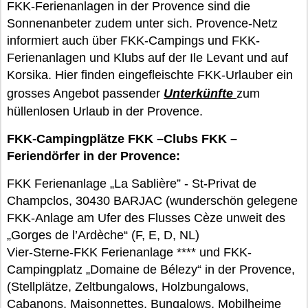
FKK-Ferienanlagen in der Provence sind die
Sonnenanbeter zudem unter sich. Provence-Netz
informiert auch über FKK-Campings und FKK-
Ferienanlagen und Klubs auf der Ile Levant und auf
Korsika. Hier finden eingefleischte FKK-Urlauber ein
grosses Angebot passender
Unterkünfte
zum
hüllenlosen Urlaub in der Provence.
FKK-Campingplätze FKK –Clubs FKK –
Feriendörfer in der Provence:
FKK Ferienanlage „La Sablière” - St-Privat de
Champclos, 30430 BARJAC (wunderschön gelegene
FKK-Anlage am Ufer des Flusses Cèze unweit des
„Gorges de l’Ardèche“ (F, E, D, NL)
Vier-Sterne-FKK Ferienanlage **** und FKK-
Campingplatz „Domaine de Bélezy“ in der Provence,
(Stellplätze, Zeltbungalows, Holzbungalows,
Cabanons, Maisonnettes, Bungalows, Mobilheime