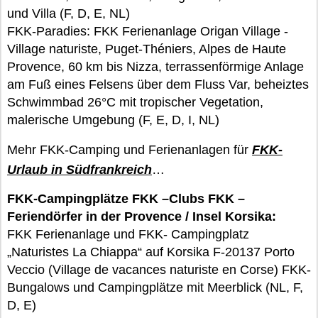
und Villa (F, D, E, NL)
FKK-Paradies: FKK Ferienanlage Origan Village -
Village naturiste, Puget-Théniers, Alpes de Haute
Provence, 60 km bis Nizza, terrassenförmige Anlage
am Fuß eines Felsens über dem Fluss Var, beheiztes
Schwimmbad 26°C mit tropischer Vegetation,
malerische Umgebung (F, E, D, I, NL)
Mehr FKK-Camping und Ferienanlagen für
FKK-
Urlaub in Südfrankreich
…
FKK-Campingplätze FKK –Clubs FKK –
Feriendörfer in der Provence / Insel Korsika:
FKK Ferienanlage und FKK- Campingplatz
„Naturistes La Chiappa“ auf Korsika F-20137 Porto
Veccio (Village de vacances naturiste en Corse) FKK-
Bungalows und Campingplätze mit Meerblick (NL, F,
D, E)