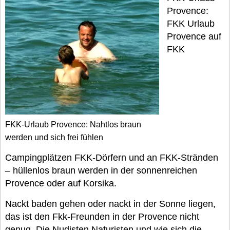
Provence:
FKK Urlaub
Provence auf
FKK
FKK-Urlaub Provence: Nahtlos braun
werden und sich frei fühlen
Campingplätzen FKK-Dörfern und an FKK-Stränden
– hüllenlos braun werden in der sonnenreichen
Provence oder auf Korsika.
Nackt baden gehen oder nackt in der Sonne liegen,
das ist den Fkk-Freunden in der Provence nicht
genug. Die Nudisten Naturisten und wie sich die