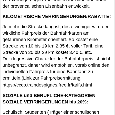
der provencalischen Eisenbahn entwickelt.
KILOMETRISCHE VERRINGERUNGEN/RABATTE:
Je mehr die Strecke lang ist, desto weniger wird der
wirkliche Fahrpreis der Bahnfahrkarten am
gefahrenen Kilometer orientiert. So kostet eine
Strecke von 10 bis 19 km 2.35 €, voller Tarif, eine
Strecke von 20 bis 29 km kostet 3.40 €, etc.
Der degressive Charakter der Bahnfahrpreis ist nicht
unbegrenzt, daher wird empfohlen, vorab online den
individuellen Fahrpreis für eine Bahnfahrt zu
ermitteln.(Link zur Fahrpreisermittlung:
https://cccp.traindespignes.free.fr/tarifs.html
SOZIALE
und BERUFLICHE-KATEGORIEN
SOZIALE VERRINGERUNGEN bis 20%:
Schulisch, Studenten (Träger einer schulischen