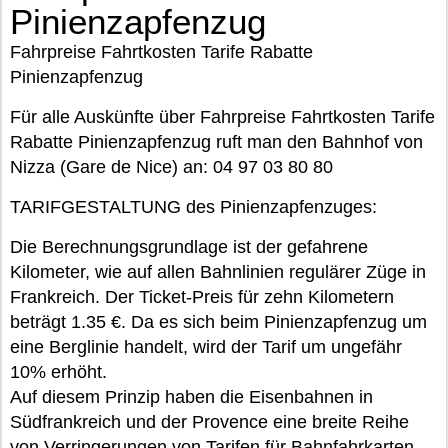
Pinienzapfenzug
Fahrpreise Fahrtkosten Tarife Rabatte
Pinienzapfenzug
Für alle Auskünfte über Fahrpreise Fahrtkosten Tarife
Rabatte Pinienzapfenzug ruft man den Bahnhof von
Nizza (Gare de Nice) an: 04 97 03 80 80
TARIFGESTALTUNG des Pinienzapfenzuges:
Die Berechnungsgrundlage ist der gefahrene
Kilometer, wie auf allen Bahnlinien regulärer Züge in
Frankreich. Der Ticket-Preis für zehn Kilometern
beträgt 1.35 €. Da es sich beim Pinienzapfenzug um
eine Berglinie handelt, wird der Tarif um ungefähr
10% erhöht.
Auf diesem Prinzip haben die Eisenbahnen in
Südfrankreich und der Provence eine breite Reihe
von Verringerungen von Tarifen für Bahnfahrkarten