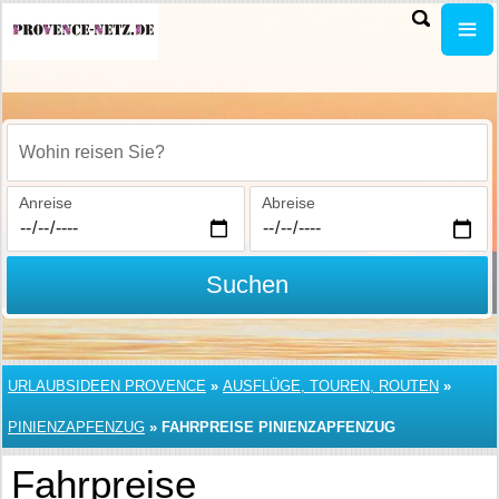
Wohin reisen Sie?
Anreise
Abreise
Suchen
URLAUBSIDEEN PROVENCE
»
AUSFLÜGE, TOUREN, ROUTEN
»
PINIENZAPFENZUG
»
FAHRPREISE PINIENZAPFENZUG
Fahrpreise