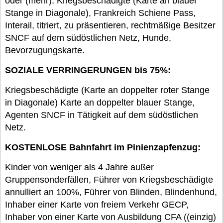
oder (mehr), Kriegsbeschädigte (Karte an blauer
Stange in Diagonale), Frankreich Schiene Pass,
Interail, titriert, zu präsentieren, rechtmäßige Besitzer
SNCF auf dem südöstlichen Netz, Hunde,
Bevorzugungskarte.
SOZIALE VERRINGERUNGEN bis 75%:
Kriegsbeschädigte (Karte an doppelter roter Stange
in Diagonale) Karte an doppelter blauer Stange,
Agenten SNCF in Tätigkeit auf dem südöstlichen
Netz.
KOSTENLOSE Bahnfahrt im Pinienzapfenzug:
Kinder von weniger als 4 Jahre außer
Gruppensonderfällen, Führer von Kriegsbeschädigte
annulliert an 100%, Führer von Blinden, Blindenhund,
Inhaber einer Karte von freiem Verkehr GECP,
Inhaber von einer Karte von Ausbildung CFA ((einzig)