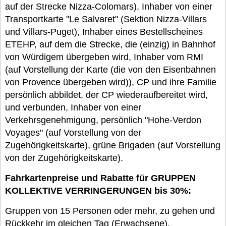
auf der Strecke Nizza-Colomars), Inhaber von einer
Transportkarte "Le Salvaret" (Sektion Nizza-Villars
und Villars-Puget), Inhaber eines Bestellscheines
ETEHP, auf dem die Strecke, die (einzig) in Bahnhof
von Würdigem übergeben wird, Inhaber vom RMI
(auf Vorstellung der Karte (die von den Eisenbahnen
von Provence übergeben wird)), CP und ihre Familie
persönlich abbildet, der CP wiederaufbereitet wird,
und verbunden, Inhaber von einer
Verkehrsgenehmigung, persönlich "Hohe-Verdon
Voyages" (auf Vorstellung von der
Zugehörigkeitskarte), grüne Brigaden (auf Vorstellung
von der Zugehörigkeitskarte).
Fahrkartenpreise und Rabatte für GRUPPEN
KOLLEKTIVE VERRINGERUNGEN bis 30%:
Gruppen von 15 Personen oder mehr, zu gehen und
Rückkehr im gleichen Tag (Erwachsene).