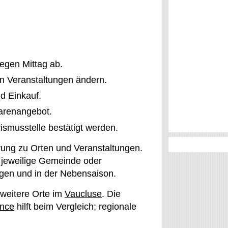
gegen Mittag ab.
n Veranstaltungen ändern.
d Einkauf.
arenangebot.
ismusstelle bestätigt werden.
erung zu Orten und Veranstaltungen.
e jeweilige Gemeinde oder
agen und in der Nebensaison.
weitere Orte im
Vaucluse
. Die
ence
hilft beim Vergleich; regionale