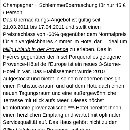
Champagner + Schlemmerüberraschung für nur 45 €
/ Person.
Das Übernachtungs-Angebot ist gültig seit
21.03.2011 bis 17.04.2011 und stellt einen
Preisnachlass von -60% gegenüber dem Normalpreis
für ein vergleichbares Zimmer im Hotel dar – ideal um
billig Urlaub in der Provence
zu erleben. Das in
Hyères gegenüber der Insel Porquerolles gelegene
Provence-Hôtel de l’Europe ist ein neues 3-Sterne-
Hotel in Var. Das Etablissement wurde 2010
aufgestockt und bietet in seinem modernen Design
einen Frühstücksraum und auf dem Hoteldach einen
neuen Tagungsraum und eine außergewöhnliche
Terrasse mit Blick aufs Meer. Dieses höchst
komfortable provenzalische ***-Hotel bereitet Ihnen
einen herzlichen Empfang und wartet mit optimaler
Servicequalität auf. Das Haus gehört nicht zu den