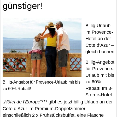
günstiger!
Billig Urlaub
im Provence-
Hotel an der
Cote d’Azur –
gleich buchen
Billig-Angebot
für Provence-
Urlaub mit bis
zu 60%
Billig-Angebot für Provence-Urlaub mit bis
Rabatt! Im 3-
zu 60% Rabatt!
Sterne-Hotel
„
Hôtel de l’Europe
“*** gibt es jetzt billig Urlaub an der
Cote d’Azur im Premium-Doppelzimmer
einschließlich 2 x Frühstücksbuffet, eine Flasche