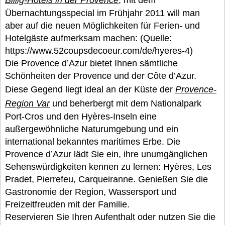
Billig-Hotels in der Provence
, mit dem
Übernachtungsspecial im Frühjahr 2011 will man
aber auf die neuen Möglichkeiten für Ferien- und
Hotelgäste aufmerksam machen: (Quelle:
https://www.52coupsdecoeur.com/de/hyeres-4)
Die Provence d’Azur bietet Ihnen sämtliche
Schönheiten der Provence und der Côte d’Azur.
Diese Gegend liegt ideal an der Küste der
Provence-
Region Var
und beherbergt mit dem Nationalpark
Port-Cros und den Hyères-Inseln eine
außergewöhnliche Naturumgebung und ein
international bekanntes maritimes Erbe. Die
Provence d’Azur lädt Sie ein, ihre unumgänglichen
Sehenswürdigkeiten kennen zu lernen: Hyères, Les
Pradet, Pierrefeu, Carqueiranne. Genießen Sie die
Gastronomie der Region, Wassersport und
Freizeitfreuden mit der Familie.
Reservieren Sie Ihren Aufenthalt oder nutzen Sie die