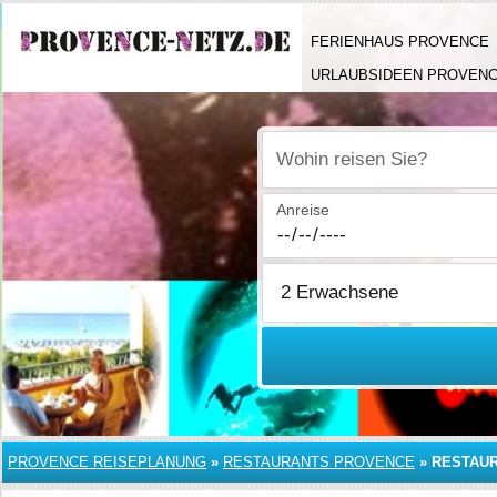
FERIENHAUS PROVENCE
URLAUBSIDEEN PROVEN
Wohin reisen Sie?
Anreise
PROVENCE REISEPLANUNG
»
RESTAURANTS PROVENCE
»
RESTAUR