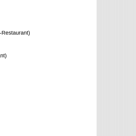
e-Restaurant)
nt)