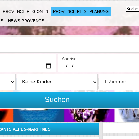
PROVENCE REGIONEN
PROVENCE REISEPLANUNG
CE
NEWS PROVENCE
Abreise
Suchen
ANTS ALPES-MARITIMES