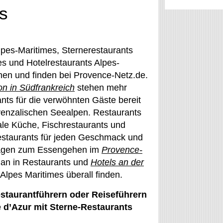
s
lpes-Maritimes, Sternerestaurants
s und Hotelrestaurants Alpes-
hen und finden bei Provence-Netz.de.
n in Südfrankreich
stehen mehr
nts für die verwöhnten Gäste bereit
ovenzalischen Seealpen. Restaurants
nale Küche, Fischrestaurants und
restaurants für jeden Geschmack und
slagen zum Essengehen im
Provence-
an in Restaurants und
Hotels an der
 Alpes Maritimes überall finden.
staurantführern oder Reiseführern
 d’Azur mit Sterne-Restaurants