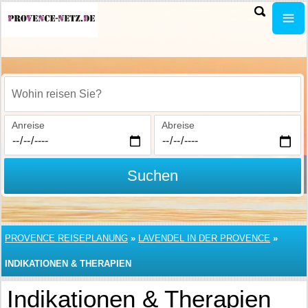
Wohin reisen Sie?
Anreise
Abreise
Suchen
PROVENCE REISEPLANUNG
»
LAVENDEL IN DER PROVENCE
»
INDIKATIONEN & THERAPIEN
Indikationen & Therapien