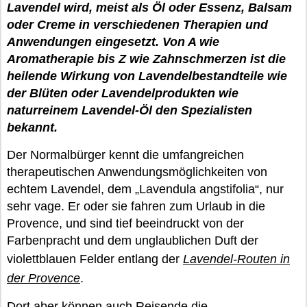
Lavendel wird, meist als Öl oder Essenz, Balsam
oder Creme in verschiedenen Therapien und
Anwendungen eingesetzt. Von A wie
Aromatherapie bis Z wie Zahnschmerzen ist die
heilende Wirkung von Lavendelbestandteile wie
der Blüten oder Lavendelprodukten wie
naturreinem Lavendel-Öl den Spezialisten
bekannt.
Der Normalbürger kennt die umfangreichen
therapeutischen Anwendungsmöglichkeiten von
echtem Lavendel, dem „Lavendula angstifolia“, nur
sehr vage. Er oder sie fahren zum Urlaub in die
Provence, und sind tief beeindruckt von der
Farbenpracht und dem unglaublichen Duft der
violettblauen Felder entlang der
Lavendel-Routen in
der Provence
.
Dort aber können auch Reisende die