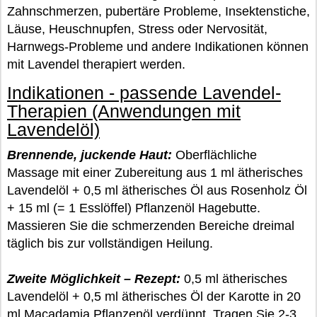
Zahnschmerzen, pubertäre Probleme, Insektenstiche,
Läuse, Heuschnupfen, Stress oder Nervosität,
Harnwegs-Probleme und andere Indikationen können
mit Lavendel therapiert werden.
Indikationen - passende Lavendel-
Therapien (Anwendungen mit
Lavendelöl)
Brennende, juckende Haut:
Oberflächliche
Massage mit einer Zubereitung aus 1 ml ätherisches
Lavendelöl + 0,5 ml ätherisches Öl aus Rosenholz Öl
+ 15 ml (= 1 Esslöffel) Pflanzenöl Hagebutte.
Massieren Sie die schmerzenden Bereiche dreimal
täglich bis zur vollständigen Heilung.
Zweite Möglichkeit – Rezept:
0,5 ml ätherisches
Lavendelöl + 0,5 ml ätherisches Öl der Karotte in 20
ml Macadamia Pflanzenöl verdünnt. Tragen Sie 2-3