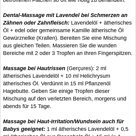
betroffenen Flächen so oft wie nötig zu behandeln.
Dental-Massage mit Lavendel bei Schmerzen an
Zähnen oder Zahnfleisch:
Lavendelöl + ätherisches
Öl + edel oder gemeinsame Kamille ätherische Öl
Gewürznelke (Krallen). Bereiten Sie eine Mischung
aus gleichen Teilen. Massieren Sie die wunden
Bereiche mit 2 oder 3 Tropfen an Ihren Fingerspitzen.
Massage bei Hautrissen
(Gerçures): 2 ml
ätherisches Lavendelöl + 10 ml Helichrysum
ätherisches Öl. Verdünnt in 15 ml Pflanzenöl
Hagebutte. Geben Sie einige Tropfen dieser
Mischung auf den verletzten Bereich, morgens und
abends für 15 Tage.
Massage bei Haut-Irritation/Wundsein auch für
Babys geeignet:
1 ml ätherisches Lavendelöl + 0,5