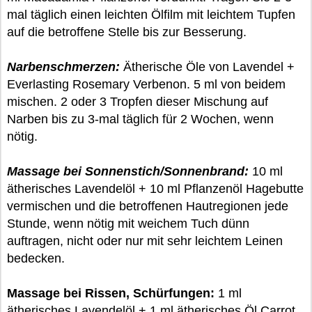
mal täglich einen leichten Ölfilm mit leichtem Tupfen
auf die betroffene Stelle bis zur Besserung.
Narbenschmerzen:
Ätherische Öle von Lavendel +
Everlasting Rosemary Verbenon. 5 ml von beidem
mischen. 2 oder 3 Tropfen dieser Mischung auf
Narben bis zu 3-mal täglich für 2 Wochen, wenn
nötig.
Massage bei Sonnenstich/Sonnenbrand:
10 ml
ätherisches Lavendelöl + 10 ml Pflanzenöl Hagebutte
vermischen und die betroffenen Hautregionen jede
Stunde, wenn nötig mit weichem Tuch dünn
auftragen, nicht oder nur mit sehr leichtem Leinen
bedecken.
Massage bei Rissen, Schürfungen:
1 ml
ätherisches Lavendelöl + 1 ml ätherisches Öl Carrot