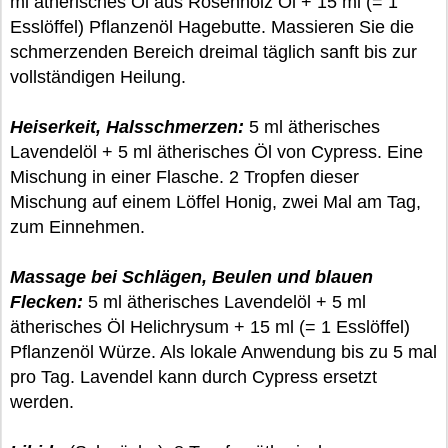
ml ätherisches Öl aus Rosenholz Öl + 15 ml (= 1
Esslöffel) Pflanzenöl Hagebutte. Massieren Sie die
schmerzenden Bereich dreimal täglich sanft bis zur
vollständigen Heilung.
Heiserkeit, Halsschmerzen:
5 ml ätherisches
Lavendelöl + 5 ml ätherisches Öl von Cypress. Eine
Mischung in einer Flasche. 2 Tropfen dieser
Mischung auf einem Löffel Honig, zwei Mal am Tag,
zum Einnehmen.
Massage bei Schlägen, Beulen und blauen
Flecken:
5 ml ätherisches Lavendelöl + 5 ml
ätherisches Öl Helichrysum + 15 ml (= 1 Esslöffel)
Pflanzenöl Würze. Als lokale Anwendung bis zu 5 mal
pro Tag. Lavendel kann durch Cypress ersetzt
werden.