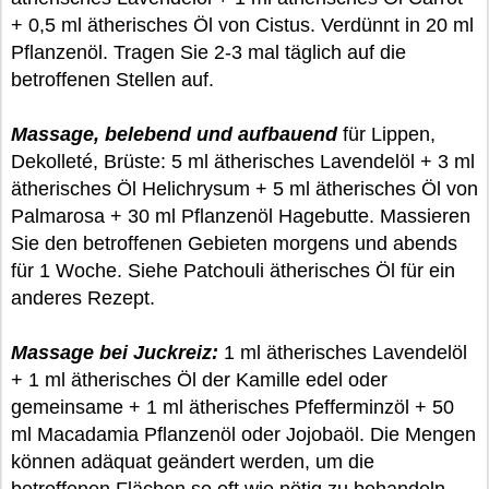
+ 0,5 ml ätherisches Öl von Cistus. Verdünnt in 20 ml
Pflanzenöl. Tragen Sie 2-3 mal täglich auf die
betroffenen Stellen auf.
Massage, belebend und aufbauend
für Lippen,
Dekolleté, Brüste: 5 ml ätherisches Lavendelöl + 3 ml
ätherisches Öl Helichrysum + 5 ml ätherisches Öl von
Palmarosa + 30 ml Pflanzenöl Hagebutte. Massieren
Sie den betroffenen Gebieten morgens und abends
für 1 Woche. Siehe Patchouli ätherisches Öl für ein
anderes Rezept.
Massage bei Juckreiz:
1 ml ätherisches Lavendelöl
+ 1 ml ätherisches Öl der Kamille edel oder
gemeinsame + 1 ml ätherisches Pfefferminzöl + 50
ml Macadamia Pflanzenöl oder Jojobaöl. Die Mengen
können adäquat geändert werden, um die