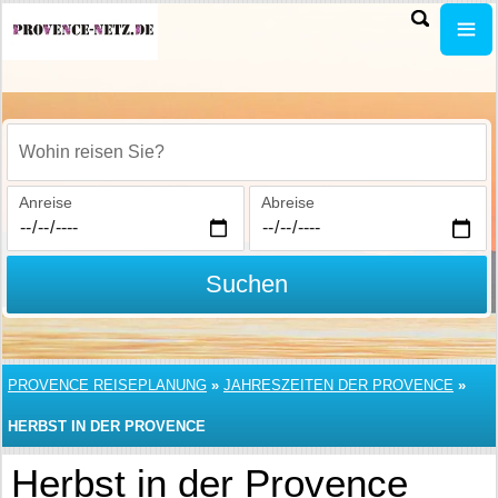
Wohin reisen Sie?
Anreise
Abreise
Suchen
PROVENCE REISEPLANUNG
»
JAHRESZEITEN DER PROVENCE
»
HERBST IN DER PROVENCE
Herbst in der Provence