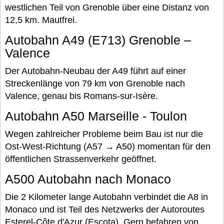
westlichen Teil von Grenoble über eine Distanz von
12,5 km. Mautfrei.
Autobahn A49 (E713) Grenoble –
Valence
Der Autobahn-Neubau der A49 führt auf einer
Streckenlänge von 79 km von Grenoble nach
Valence, genau bis Romans-sur-Isère.
Autobahn A50 Marseille - Toulon
Wegen zahlreicher Probleme beim Bau ist nur die
Ost-West-Richtung (A57 → A50) momentan für den
öffentlichen Strassenverkehr geöffnet.
A500 Autobahn nach Monaco
Die 2 Kilometer lange Autobahn verbindet die A8 in
Monaco und ist Teil des Netzwerks der Autoroutes
Esterel-Côte d'Azur (Escota). Gern befahren von