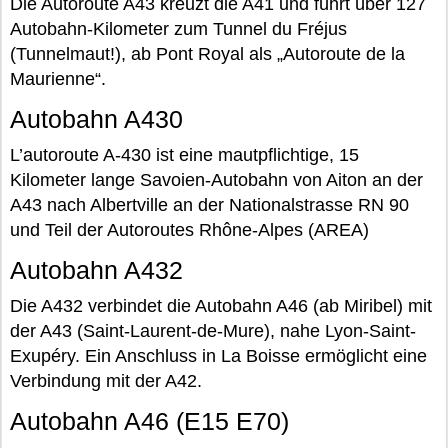
Die Autoroute A43 kreuzt die A41 und führt über 127
Autobahn-Kilometer zum Tunnel du Fréjus
(Tunnelmaut!), ab Pont Royal als „Autoroute de la
Maurienne“.
Autobahn A430
L’autoroute A-430 ist eine mautpflichtige, 15
Kilometer lange Savoien-Autobahn von Aiton an der
A43 nach Albertville an der Nationalstrasse RN 90
und Teil der Autoroutes Rhône-Alpes (AREA)
Autobahn A432
Die A432 verbindet die Autobahn A46 (ab Miribel) mit
der A43 (Saint-Laurent-de-Mure), nahe Lyon-Saint-
Exupéry. Ein Anschluss in La Boisse ermöglicht eine
Verbindung mit der A42.
Autobahn A46 (E15 E70)