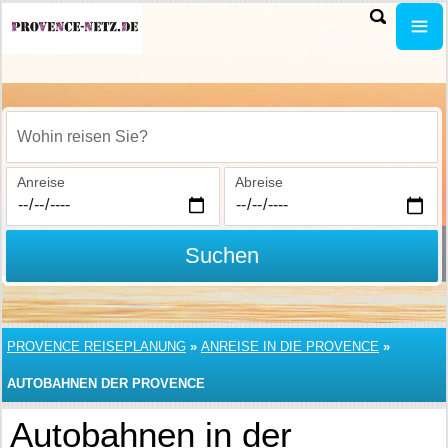
Wohin reisen Sie?
Anreise
Abreise
Suchen
PROVENCE REISEPLANUNG
»
ANREISE IN DIE PROVENCE
»
AUTOBAHNEN DER PROVENCE
Autobahnen in der