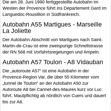
Die am 28. Juni 1990 fertiggestellte Autobahn im
Westen der Provence führt ins Departement Gard im
Languedoc-Rousillion in Südfrankreich.
Autobahn A55 Martigues - Marseille
La Joliette
Der Autobahn-Abschnitt von Martigues nach Saint-
Martin-de-Crau ist eine zweispurige Schnellstrasse
der RN 568 mit Vorfahrtsregelungen und Ampeln.
Autobahn A57 Toulon - A8 Vidauban
Die „autoroute A57“ ist eine Autobahn in der
Provence-Region Var, die über 55 Kilometer vom
„tunnel de Toulon“ an der Autobahn A50 zur
Autoroute A8 bei Cannet-des-Maures kurz vor Luc
führt. Mautpflichtig ab nördlich von Cuers und dauert
bis zur A8.