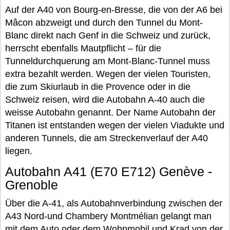
Auf der A40 von Bourg-en-Bresse, die von der A6 bei
Mâcon abzweigt und durch den Tunnel du Mont-
Blanc direkt nach Genf in die Schweiz und zurück,
herrscht ebenfalls Mautpflicht – für die
Tunneldurchquerung am Mont-Blanc-Tunnel muss
extra bezahlt werden. Wegen der vielen Touristen,
die zum Skiurlaub in die Provence oder in die
Schweiz reisen, wird die Autobahn A-40 auch die
weisse Autobahn genannt. Der Name Autobahn der
Titanen ist entstanden wegen der vielen Viadukte und
anderen Tunnels, die am Streckenverlauf der A40
liegen.
Autobahn A41 (E70 E712) Genève -
Grenoble
Über die A-41, als Autobahnverbindung zwischen der
A43 Nord-und Chambery Montmélian gelangt man
mit dem Auto oder dem Wohnmobil und Krad von der