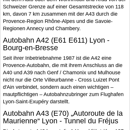
Schweizer Grenze auf einer Gesamtstrecke von 118
km, davon 7 km zusammen mit der A43 durch die
Provence-Region Rhône-Alpes und die Savoie-
Regionen Annecy und Chambery.
Autobahn A42 (E61 E611) Lyon -
Bourg-en-Bresse
Seit ihrer Inbetriebnahme 1987 ist die A42 eine
Provence-Autobahn, die mit ihrem Anschluss an die
A40 und A39 nach Genf / Chamonix und Mulhouse
nicht nur die Orte Villeurbanne - Cross Luizet Pont
d'Ain verbindet, sondern auch einen wichtigen –
mautpflichtigen – Autobahnzubringer zum Flughafen
Lyon-Saint-Exupéry darstellt.
Autobahn A43 (E70) „Autoroute de la
Maurienne“ Lyon - Tunnel du Fréjus