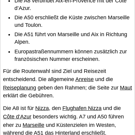
Die A8 verbindet Aix-en-Provence mit der Côte
d’Azur.
Die A50 erschließt die Küste zwischen Marseille
und Toulon.
Die A51 führt von Marseille und Aix in Richtung
Alpen.
Europastraßennummern können zusätzlich zur
französischen Nummer erscheinen.
Für die Routenwahl sind Ziel und Reisezeit
entscheidend. Die allgemeine
Anreise
und die
Reiseplanung
geben den Rahmen; die Seite zur
Maut
erklärt die Gebühren.
Die A8 ist für
Nizza
, den
Flughafen Nizza
und die
Côte d’Azur
besonders wichtig. A7 und A50 führen
eher zu
Marseille
und Küstenzielen im Westen,
während die A51 das Hinterland erschließt.