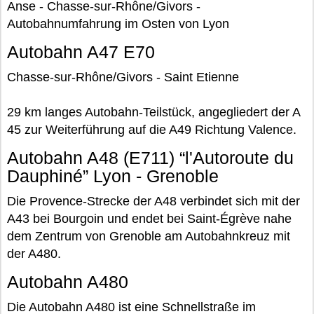
Anse - Chasse-sur-Rhône/Givors -
Autobahnumfahrung im Osten von Lyon
Autobahn A47 E70
Chasse-sur-Rhône/Givors - Saint Etienne
29 km langes Autobahn-Teilstück, angegliedert der A
45 zur Weiterführung auf die A49 Richtung Valence.
Autobahn A48 (E711) “l'Autoroute du
Dauphiné” Lyon - Grenoble
Die Provence-Strecke der A48 verbindet sich mit der
A43 bei Bourgoin und endet bei Saint-Égrève nahe
dem Zentrum von Grenoble am Autobahnkreuz mit
der A480.
Autobahn A480
Die Autobahn A480 ist eine Schnellstraße im