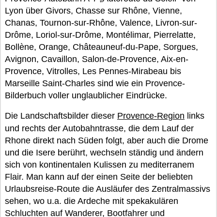
Lyon über Givors, Chasse sur Rhône, Vienne,
Chanas, Tournon-sur-Rhône, Valence, Livron-sur-
Drôme, Loriol-sur-Drôme, Montélimar, Pierrelatte,
Bollène, Orange, Châteauneuf-du-Pape, Sorgues,
Avignon, Cavaillon, Salon-de-Provence, Aix-en-
Provence, Vitrolles, Les Pennes-Mirabeau bis
Marseille Saint-Charles sind wie ein Provence-
Bilderbuch voller unglaublicher Eindrücke.
Die Landschaftsbilder dieser
Provence-Region
links
und rechts der Autobahntrasse, die dem Lauf der
Rhone direkt nach Süden folgt, aber auch die Drome
und die Isere berührt, wechseln ständig und ändern
sich von kontinentalen Kulissen zu mediterranem
Flair. Man kann auf der einen Seite der beliebten
Urlaubsreise-Route die Ausläufer des Zentralmassivs
sehen, wo u.a. die Ardeche mit spekakulären
Schluchten auf Wanderer, Bootfahrer und