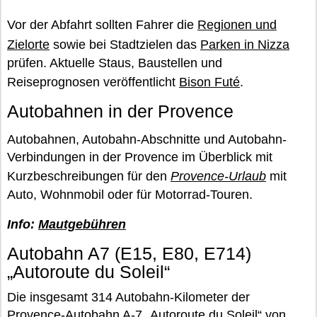
Vor der Abfahrt sollten Fahrer die
Regionen und
Zielorte
sowie bei Stadtzielen das
Parken in Nizza
prüfen. Aktuelle Staus, Baustellen und
Reiseprognosen veröffentlicht
Bison Futé
.
Autobahnen in der Provence
Autobahnen, Autobahn-Abschnitte und Autobahn-
Verbindungen in der Provence im Überblick mit
Kurzbeschreibungen für den
Provence-Urlaub
mit
Auto, Wohnmobil oder für Motorrad-Touren.
Info:
Mautgebühren
Autobahn A7 (E15, E80, E714)
„Autoroute du Soleil“
Die insgesamt 314 Autobahn-Kilometer der
Provence-Autobahn A-7 „Autoroute du Soleil“ von