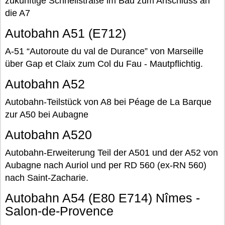
zukünftige Schnellstraße im Bau zum Anschluss an
die A7
Autobahn A51 (E712)
A-51 “Autoroute du val de Durance” von Marseille
über Gap et Claix zum Col du Fau - Mautpflichtig.
Autobahn A52
Autobahn-Teilstück von A8 bei Péage de La Barque
zur A50 bei Aubagne
Autobahn A520
Autobahn-Erweiterung Teil der A501 und der A52 von
Aubagne nach Auriol und per RD 560 (ex-RN 560)
nach Saint-Zacharie.
Autobahn A54 (E80 E714) Nîmes -
Salon-de-Provence