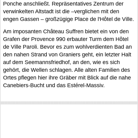
Ponche anschließt. Repräsentatives Zentrum der
verwinkelten Altstadt ist die –verglichen mit den
engen Gassen – großzügige Place de l'Hôtel de Ville.
Am imposanten Château Suffren bietet ein von den
Grafen der Provence 990 erbauter Turm dem Hôtel
de Ville Paroli. Bevor es zum wohlverdienten Bad an
den nahen Strand von Graniers geht, ein letzter Halt
auf dem Seemannsfriedhof, an den, wie es sich
gehört, die Wellen schlagen. Alle alten Familien des
Ortes pflegen hier ihre Gräber mit Blick auf die nahe
Canebiers-Bucht und das Estérel-Massiv.