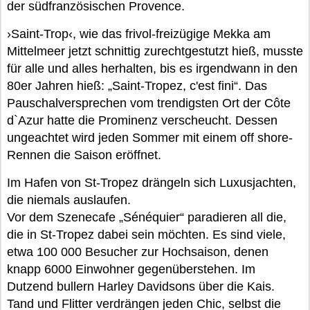
der südfranzösischen Provence.
›Saint-Trop‹, wie das frivol-freizügige Mekka am
Mittelmeer jetzt schnittig zurechtgestutzt hieß, musste
für alle und alles herhalten, bis es irgendwann in den
80er Jahren hieß: „Saint-Tropez, c'est fini“. Das
Pauschalversprechen vom trendigsten Ort der Côte
d`Azur hatte die Prominenz verscheucht. Dessen
ungeachtet wird jeden Sommer mit einem off shore-
Rennen die Saison eröffnet.
Im Hafen von St-Tropez drängeln sich Luxusjachten,
die niemals auslaufen.
Vor dem Szenecafe „Sénéquier“ paradieren all die,
die in St-Tropez dabei sein möchten. Es sind viele,
etwa 100 000 Besucher zur Hochsaison, denen
knapp 6000 Einwohner gegenüberstehen. Im
Dutzend bullern Harley Davidsons über die Kais.
Tand und Flitter verdrängen jeden Chic, selbst die