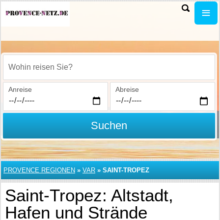
Wohin reisen Sie?
Anreise
Abreise
Suchen
PROVENCE REGIONEN
»
VAR
»
SAINT-TROPEZ
Saint-Tropez: Altstadt,
Hafen und Strände