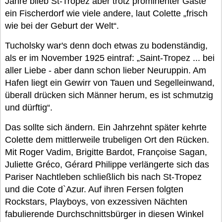
Jahre blieb St-Tropez aber trotz prominenter Gäste
ein Fischerdorf wie viele andere, laut Colette „frisch
wie bei der Geburt der Welt“.
Tucholsky war's denn doch etwas zu bodenständig,
als er im November 1925 eintraf: „Saint-Tropez ... bei
aller Liebe - aber dann schon lieber Neuruppin. Am
Hafen liegt ein Gewirr von Tauen und Segelleinwand,
überall drücken sich Männer herum, es ist schmutzig
und dürftig“.
Das sollte sich ändern. Ein Jahrzehnt später kehrte
Colette dem mittlerweile trubeligen Ort den Rücken.
Mit Roger Vadim, Brigitte Bardot, Françoise Sagan,
Juliette Gréco, Gérard Philippe verlängerte sich das
Pariser Nachtleben schließlich bis nach St-Tropez
und die Cote d`Azur. Auf ihren Fersen folgten
Rockstars, Playboys, von exzessiven Nächten
fabulierende Durchschnittsbürger in diesen Winkel