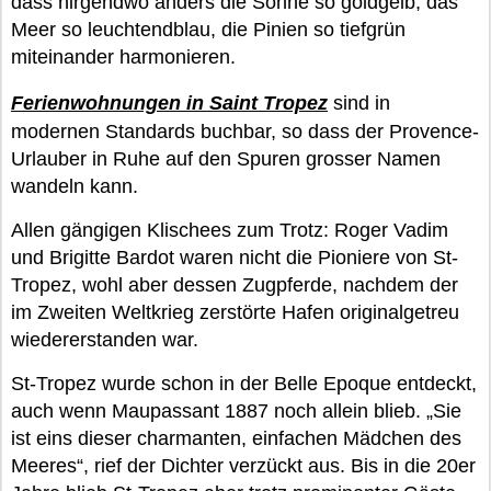
dass nirgendwo anders die Sonne so goldgelb, das
Meer so leuchtendblau, die Pinien so tiefgrün
miteinander harmonieren.
Ferienwohnungen in Saint Tropez
sind in
modernen Standards buchbar, so dass der Provence-
Urlauber in Ruhe auf den Spuren grosser Namen
wandeln kann.
Allen gängigen Klischees zum Trotz: Roger Vadim
und Brigitte Bardot waren nicht die Pioniere von St-
Tropez, wohl aber dessen Zugpferde, nachdem der
im Zweiten Weltkrieg zerstörte Hafen originalgetreu
wiedererstanden war.
St-Tropez wurde schon in der Belle Epoque entdeckt,
auch wenn Maupassant 1887 noch allein blieb. „Sie
ist eins dieser charmanten, einfachen Mädchen des
Meeres“, rief der Dichter verzückt aus. Bis in die 20er