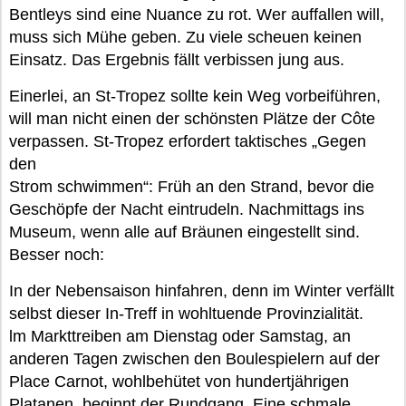
Bentleys sind eine Nuance zu rot. Wer auffallen will,
muss sich Mühe geben. Zu viele scheuen keinen
Einsatz. Das Ergebnis fällt verbissen jung aus.
Einerlei, an St-Tropez sollte kein Weg vorbeiführen,
will man nicht einen der schönsten Plätze der Côte
verpassen. St-Tropez erfordert taktisches „Gegen
den
Strom schwimmen“: Früh an den Strand, bevor die
Geschöpfe der Nacht eintrudeln. Nachmittags ins
Museum, wenn alle auf Bräunen eingestellt sind.
Besser noch:
In der Nebensaison hinfahren, denn im Winter verfällt
selbst dieser In-Treff in wohltuende Provinzialität.
lm Markttreiben am Dienstag oder Samstag, an
anderen Tagen zwischen den Boulespielern auf der
Place Carnot, wohlbehütet von hundertjährigen
Platanen, beginnt der Rundgang. Eine schmale