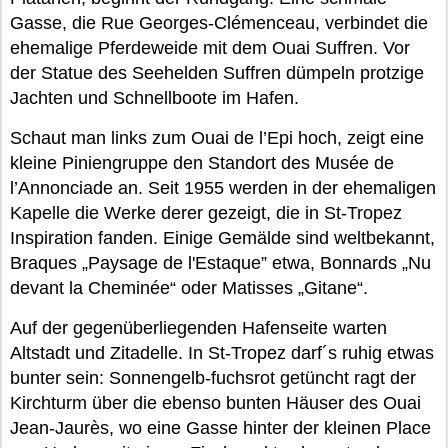
Gasse, die Rue Georges-Clémenceau, verbindet die
ehemalige Pferdeweide mit dem Ouai Suffren. Vor
der Statue des Seehelden Suffren dümpeln protzige
Jachten und Schnellboote im Hafen.
Schaut man links zum Ouai de l’Epi hoch, zeigt eine
kleine Piniengruppe den Standort des Musée de
l’Annonciade an. Seit 1955 werden in der ehemaligen
Kapelle die Werke derer gezeigt, die in St-Tropez
Inspiration fanden. Einige Gemälde sind weltbekannt,
Braques „Paysage de l'Estaque” etwa, Bonnards „Nu
devant la Cheminée“ oder Matisses „Gitane“.
Auf der gegenüberliegenden Hafenseite warten
Altstadt und Zitadelle. In St-Tropez darf´s ruhig etwas
bunter sein: Sonnengelb-fuchsrot getüncht ragt der
Kirchturm über die ebenso bunten Häuser des Ouai
Jean-Jaurès, wo eine Gasse hinter der kleinen Place