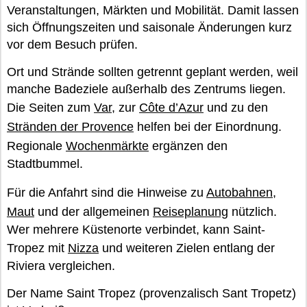
Veranstaltungen, Märkten und Mobilität. Damit lassen
sich Öffnungszeiten und saisonale Änderungen kurz
vor dem Besuch prüfen.
Ort und Strände sollten getrennt geplant werden, weil
manche Badeziele außerhalb des Zentrums liegen.
Die Seiten zum
Var
, zur
Côte d’Azur
und zu den
Stränden der Provence
helfen bei der Einordnung.
Regionale
Wochenmärkte
ergänzen den
Stadtbummel.
Für die Anfahrt sind die Hinweise zu
Autobahnen
,
Maut
und der allgemeinen
Reiseplanung
nützlich.
Wer mehrere Küstenorte verbindet, kann Saint-
Tropez mit
Nizza
und weiteren Zielen entlang der
Riviera vergleichen.
Der Name Saint Tropez (provenzalisch Sant Tropetz)