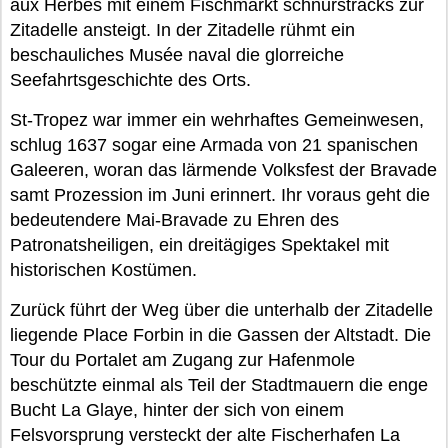
aux Herbes mit einem Fischmarkt schnurstracks zur
Zitadelle ansteigt. In der Zitadelle rühmt ein
beschauliches Musée naval die glorreiche
Seefahrtsgeschichte des Orts.
St-Tropez war immer ein wehrhaftes Gemeinwesen,
schlug 1637 sogar eine Armada von 21 spanischen
Galeeren, woran das lärmende Volksfest der Bravade
samt Prozession im Juni erinnert. Ihr voraus geht die
bedeutendere Mai-Bravade zu Ehren des
Patronatsheiligen, ein dreitägiges Spektakel mit
historischen Kostümen.
Zurück führt der Weg über die unterhalb der Zitadelle
liegende Place Forbin in die Gassen der Altstadt. Die
Tour du Portalet am Zugang zur Hafenmole
beschützte einmal als Teil der Stadtmauern die enge
Bucht La Glaye, hinter der sich von einem
Felsvorsprung versteckt der alte Fischerhafen La