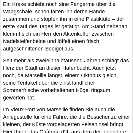
Ein Krake schiebt noch sine Fangarme über die
Waagschale, schon falten ihn derbe Hände
zusammen und stopfen ihn in eine Plastiktüte – der
erste Kauf des Tages ist getätigt. Am Stand nebenan
klemmt sich ein Herr den Aktenkoffer zwischen
Nadelsteifenbeine und löffelt einen frisch
aufgeschnittenen Seeigel aus.
Seit mehr als zweieinhalbtausend Jahren schlägt das
Herz der Stadt an dieser Hafenbucht. Auch jetzt
noch, da Marseille längst, einem Oktopus gleich,
seine Tentakel über die einst ländlicher
Sommerfrische vorbehaltenen Hügel ringsum
geworfen hat.
Im Vieux Port von Marseille finden Sie auch die
Anlegestelle für eine Fähre, die die Besucher zu einer
kleinen, der Küste vorgelagerten Felseninsel bringt.
Hier thront das Château d’If, aus dem der legendäre