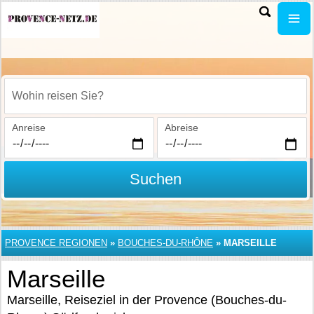
Wohin reisen Sie?
Anreise
Abreise
Suchen
PROVENCE REGIONEN
»
BOUCHES-DU-RHÔNE
»
MARSEILLE
Marseille
Marseille, Reiseziel in der Provence (Bouches-du-