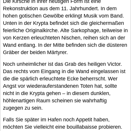
Die Kirsche in ihrer heutigen Form ist eine
Rekonstruktion aus dem 11. Jahrhundert. In dem
hohen gotischen Gewölbe erklingt Musik vom Band.
Unten in der Krypta befindet sich die gleichermaßen
feierliche Originalkirche. Alte Sarkophage, teilweise in
von Kerzen erleuchteten Nischen, reihen sich an der
Wand entlang. In der Mitte befinden sich die düsteren
Gräber der beiden Märtyrer.
Noch unheimlicher ist das Grab des heiligen Victor.
Das rechts vom Eingang in die Wand eingelassen ist
die die spärlich erleuchtete Ecke beherrscht. Wer
Angst vor wiederauferstandenen Toten hat, sollte
nicht in die Krypta gehen – in diesem dunklen,
höhlenartigen Raum scheinen sie wahrhaftig
zugegen zu sein.
Falls Sie später im Hafen noch Appetit haben,
möchten Sie vielleicht eine bouillabaisse probieren.