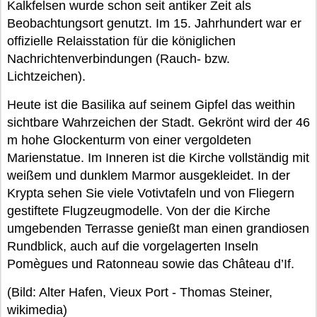
Kalkfelsen wurde schon seit antiker Zeit als
Beobachtungsort genutzt. Im 15. Jahrhundert war er
offizielle Relaisstation für die königlichen
Nachrichtenverbindungen (Rauch- bzw.
Lichtzeichen).
Heute ist die Basilika auf seinem Gipfel das weithin
sichtbare Wahrzeichen der Stadt. Gekrönt wird der 46
m hohe Glockenturm von einer vergoldeten
Marienstatue. Im Inneren ist die Kirche vollständig mit
weißem und dunklem Marmor ausgekleidet. In der
Krypta sehen Sie viele Votivtafeln und von Fliegern
gestiftete Flugzeugmodelle. Von der die Kirche
umgebenden Terrasse genießt man einen grandiosen
Rundblick, auch auf die vorgelagerten Inseln
Pomègues und Ratonneau sowie das Château d’If.
(Bild: Alter Hafen, Vieux Port - Thomas Steiner,
wikimedia)