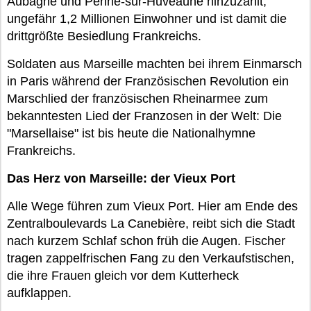
Aubagne und Penne-sur-Huveaune hinzuzählt,
ungefähr 1,2 Millionen Einwohner und ist damit die
drittgrößte Besiedlung Frankreichs.
Soldaten aus Marseille machten bei ihrem Einmarsch
in Paris während der Französischen Revolution ein
Marschlied der französischen Rheinarmee zum
bekanntesten Lied der Franzosen in der Welt: Die
"Marsellaise" ist bis heute die Nationalhymne
Frankreichs.
Das Herz von Marseille: der Vieux Port
Alle Wege führen zum Vieux Port. Hier am Ende des
Zentralboulevards La Canebière, reibt sich die Stadt
nach kurzem Schlaf schon früh die Augen. Fischer
tragen zappelfrischen Fang zu den Verkaufstischen,
die ihre Frauen gleich vor dem Kutterheck
aufklappen.