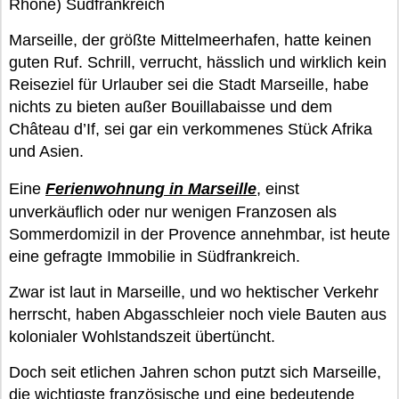
Rhone) Südfrankreich
Marseille, der größte Mittelmeerhafen, hatte keinen
guten Ruf. Schrill, verrucht, hässlich und wirklich kein
Reiseziel für Urlauber sei die Stadt Marseille, habe
nichts zu bieten außer Bouillabaisse und dem
Château d’If, sei gar ein verkommenes Stück Afrika
und Asien.
Eine
Ferienwohnung in Marseille
, einst
unverkäuflich oder nur wenigen Franzosen als
Sommerdomizil in der Provence annehmbar, ist heute
eine gefragte Immobilie in Südfrankreich.
Zwar ist laut in Marseille, und wo hektischer Verkehr
herrscht, haben Abgasschleier noch viele Bauten aus
kolonialer Wohlstandszeit übertüncht.
Doch seit etlichen Jahren schon putzt sich Marseille,
die wichtigste französische und eine bedeutende