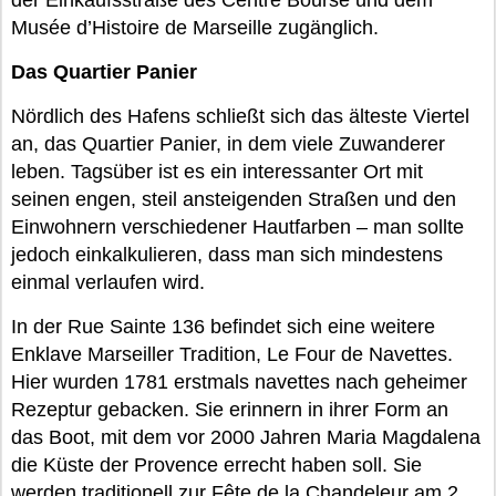
der Einkaufsstraße des Centre Bourse und dem
Musée d’Histoire de Marseille zugänglich.
Das Quartier Panier
Nördlich des Hafens schließt sich das älteste Viertel
an, das Quartier Panier, in dem viele Zuwanderer
leben. Tagsüber ist es ein interessanter Ort mit
seinen engen, steil ansteigenden Straßen und den
Einwohnern verschiedener Hautfarben – man sollte
jedoch einkalkulieren, dass man sich mindestens
einmal verlaufen wird.
In der Rue Sainte 136 befindet sich eine weitere
Enklave Marseiller Tradition, Le Four de Navettes.
Hier wurden 1781 erstmals navettes nach geheimer
Rezeptur gebacken. Sie erinnern in ihrer Form an
das Boot, mit dem vor 2000 Jahren Maria Magdalena
die Küste der Provence errecht haben soll. Sie
werden traditionell zur Fête de la Chandeleur am 2.