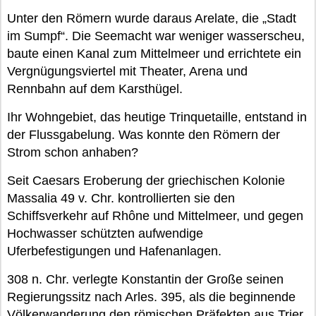
Unter den Römern wurde daraus Arelate, die „Stadt
im Sumpf“. Die Seemacht war weniger wasserscheu,
baute einen Kanal zum Mittelmeer und errichtete ein
Vergnügungsviertel mit Theater, Arena und
Rennbahn auf dem Karsthügel.
Ihr Wohngebiet, das heutige Trinquetaille, entstand in
der Flussgabelung. Was konnte den Römern der
Strom schon anhaben?
Seit Caesars Eroberung der griechischen Kolonie
Massalia 49 v. Chr. kontrollierten sie den
Schiffsverkehr auf Rhône und Mittelmeer, und gegen
Hochwasser schützten aufwendige
Uferbefestigungen und Hafenanlagen.
308 n. Chr. verlegte Konstantin der Große seinen
Regierungssitz nach Arles. 395, als die beginnende
Völkerwanderung den römischen Präfekten aus Trier