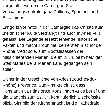
vergraulte, wurde die Camargue-Stadt
Verwaltungszentrale ganz Galliens, Spaniens und
Britanniens.
Lange zuvor hatte in der Camargue das Christentum
„heidnische“ Kulte verdrängt und auch in Arles Fuß
gefasst. Die Legende ersetzt fehlende historische
Fakten und macht Trophime, den ersten Bischof der
Rhône-Metropole, zum Bootsinsassen der
missionierenden Marien, die im 2. Jh. beim heutigen
Stes-Maries-de-la-Mer an Land gegangen sein
sollen.
Sicher in der Geschichte von Arles (Bouches-du-
Rhône) Provence, Süd-Frankreich ist, dass
Konstantin 314 das erste Konzil nach Arles berief und
die Stadt bis zum 12. Jh. kontinuierlich Bischofssitz
blieb. Sinnbild der Kirchenmacht ist die Kathedrale