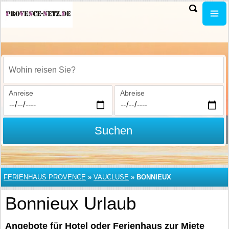
Wohin reisen Sie?
Anreise
Abreise
Suchen
FERIENHAUS PROVENCE
»
VAUCLUSE
»
BONNIEUX
Bonnieux Urlaub
Angebote für Hotel oder Ferienhaus zur Miete