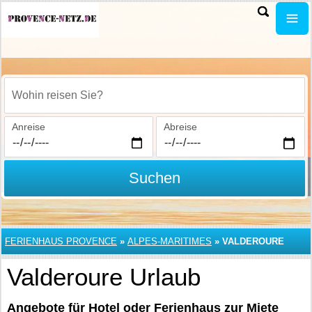
Wohin reisen Sie?
Anreise
Abreise
Suchen
FERIENHAUS PROVENCE
»
ALPES-MARITIMES
»
VALDEROURE
Valderoure Urlaub
Angebote für Hotel oder Ferienhaus zur Miete