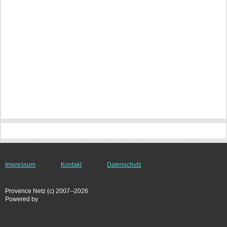
Impressum
Kontakt
Datenschutz
Provence Netz (c) 2007--2026
Powered by