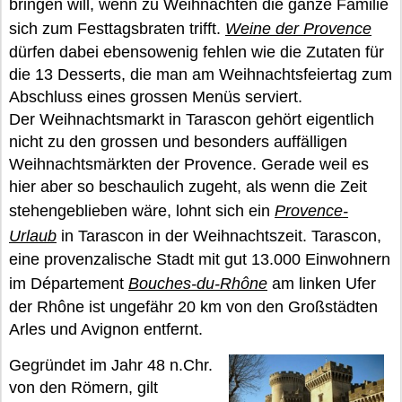
bringen will, wenn zu Weihnachten die ganze Familie
sich zum Festtagsbraten trifft.
Weine der Provence
dürfen dabei ebensowenig fehlen wie die Zutaten für
die 13 Desserts, die man am Weihnachtsfeiertag zum
Abschluss eines grossen Menüs serviert.
Der Weihnachtsmarkt in Tarascon gehört eigentlich
nicht zu den grossen und besonders auffälligen
Weihnachtsmärkten der Provence. Gerade weil es
hier aber so beschaulich zugeht, als wenn die Zeit
stehengeblieben wäre, lohnt sich ein
Provence-
Urlaub
in Tarascon in der Weihnachtszeit. Tarascon,
eine provenzalische Stadt mit gut 13.000 Einwohnern
im Département
Bouches-du-Rhône
am linken Ufer
der Rhône ist ungefähr 20 km von den Großstädten
Arles und Avignon entfernt.
Gegründet im Jahr 48 n.Chr.
von den Römern, gilt