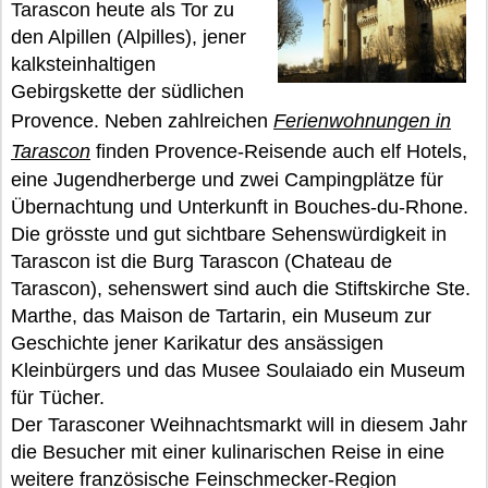
Tarascon heute als Tor zu
den Alpillen (Alpilles), jener
kalksteinhaltigen
Gebirgskette der südlichen
Provence. Neben zahlreichen
Ferienwohnungen in
Tarascon
finden Provence-Reisende auch elf Hotels,
eine Jugendherberge und zwei Campingplätze für
Übernachtung und Unterkunft in Bouches-du-Rhone.
Die grösste und gut sichtbare Sehenswürdigkeit in
Tarascon ist die Burg Tarascon (Chateau de
Tarascon), sehenswert sind auch die Stiftskirche Ste.
Marthe, das Maison de Tartarin, ein Museum zur
Geschichte jener Karikatur des ansässigen
Kleinbürgers und das Musee Soulaiado ein Museum
für Tücher.
Der Tarasconer Weihnachtsmarkt will in diesem Jahr
die Besucher mit einer kulinarischen Reise in eine
weitere französische Feinschmecker-Region