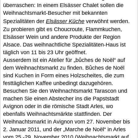
überraschen: In einem Elsässer Chalet sollen die
Weihnachtsmarkt-Besucher mit bekannten
Spezialitäten der
Elsässer Küche
verwöhnt werden.
Zu probieren gibt es Choucroute, Flammkuchen,
Elsässer Wein und andere Produkte der Region
Alsace. Das weihnachtliche Spezialitäten-Haus ist
täglich von 11 bis 23 Uhr geöffnet.
Ausserdem ist ein Atelier für „bûches de Noël“ auf
dem Weihnachtsmarkt zu finden. Bûches de Noël
sind Kuchen in Form eines Holzscheites, die zum
festtäglichen Kaffee unbedingt dazugehören.
Besuchen Sie den Weihnachtsmarkt Tarascon und
machen Sie einen Abstecher ins die Papststadt
Avignon oder in die römische Stadt Arles, wo
ebenfalls Weihnachtsmärkte stattfinden. Der
Weihnachtsmarkt in Avignon vom 27. November bis
2. Januar 2011, und der „Marche de Noël“ in Arles
vom 25.-29. November 2010 (Weihnachtsmarkt auf