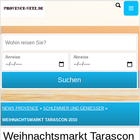
Wohin reisen Sie?
Anreise
Abreise
Suchen
NEWS PROVENCE
»
SCHLEMMER UND GENIESSER
»
WEIHNACHTSMARKT TARASCON 2010
Weihnachtsmarkt Tarascon