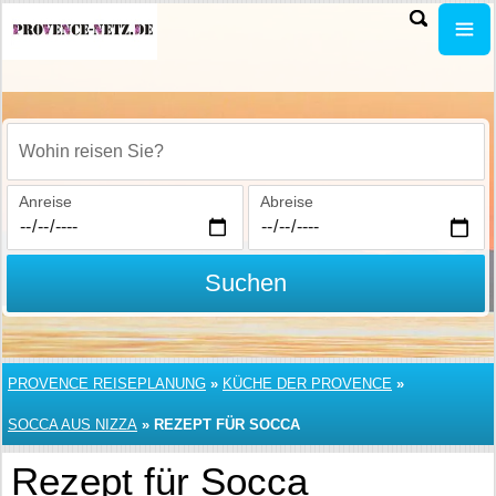
Wohin reisen Sie?
Anreise
Abreise
Suchen
PROVENCE REISEPLANUNG
»
KÜCHE DER PROVENCE
»
SOCCA AUS NIZZA
»
REZEPT FÜR SOCCA
Rezept für Socca