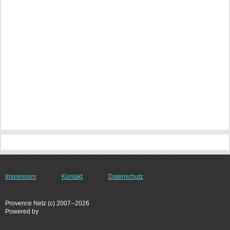
Impressum
Kontakt
Datenschutz
Provence Netz (c) 2007--2026
Powered by