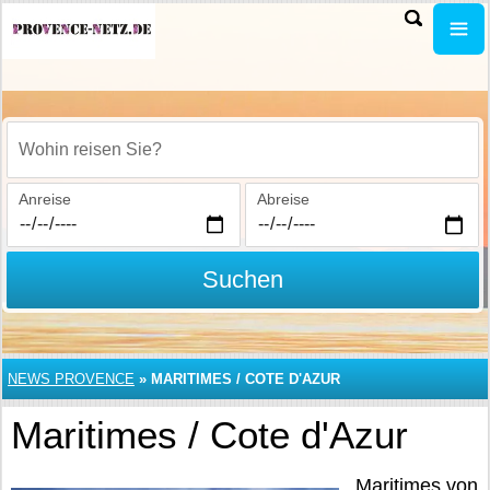
Wohin reisen Sie?
Anreise
Abreise
Suchen
NEWS PROVENCE
»
MARITIMES / COTE D'AZUR
Maritimes / Cote d'Azur
Maritimes von