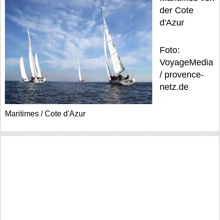
der Cote
d'Azur
Foto:
VoyageMedia
/ provence-
netz.de
Maritimes / Cote d'Azur