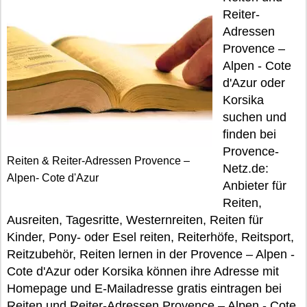
Reiter-
Adressen
Provence –
Alpen - Cote
d'Azur oder
Korsika
suchen und
finden bei
Provence-
Reiten & Reiter-Adressen Provence –
Netz.de:
Alpen- Cote d'Azur
Anbieter für
Reiten,
Ausreiten, Tagesritte, Westernreiten, Reiten für
Kinder, Pony- oder Esel reiten, Reiterhöfe, Reitsport,
Reitzubehör, Reiten lernen in der Provence – Alpen -
Cote d'Azur oder Korsika können ihre Adresse mit
Homepage und E-Mailadresse gratis eintragen bei
Reiten und Reiter-Adressen Provence – Alpen - Cote