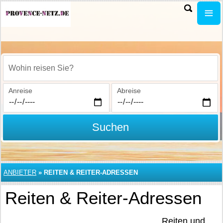
Wohin reisen Sie?
Anreise
Abreise
Suchen
ANBIETER
»
REITEN & REITER-ADRESSEN
Reiten & Reiter-Adressen
Reiten und