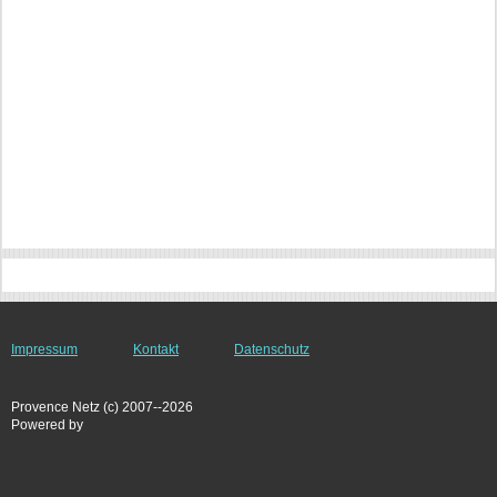
Impressum
Kontakt
Datenschutz
Provence Netz (c) 2007--2026
Powered by