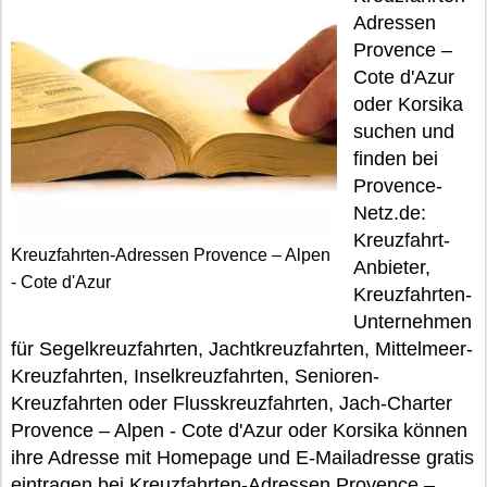
Adressen
Provence –
Cote d'Azur
oder Korsika
suchen und
finden bei
Provence-
Netz.de:
Kreuzfahrt-
Kreuzfahrten-Adressen Provence – Alpen
Anbieter,
- Cote d'Azur
Kreuzfahrten-
Unternehmen
für Segelkreuzfahrten, Jachtkreuzfahrten, Mittelmeer-
Kreuzfahrten, Inselkreuzfahrten, Senioren-
Kreuzfahrten oder Flusskreuzfahrten, Jach-Charter
Provence – Alpen - Cote d'Azur oder Korsika können
ihre Adresse mit Homepage und E-Mailadresse gratis
eintragen bei Kreuzfahrten-Adressen Provence –