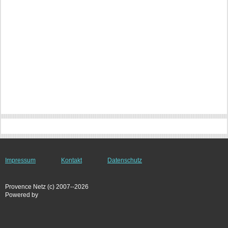
Impressum
Kontakt
Datenschutz
Provence Netz (c) 2007--2026
Powered by