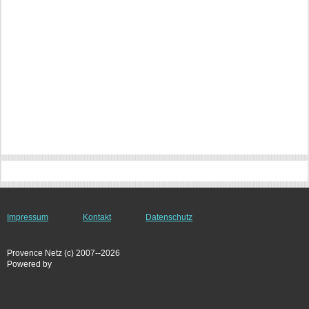
Impressum
Kontakt
Datenschutz
Provence Netz (c) 2007--2026
Powered by