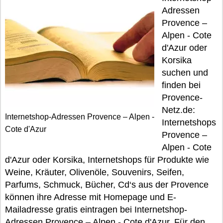
Adressen
Provence –
Alpen - Cote
d'Azur oder
Korsika
suchen und
finden bei
Provence-
Netz.de:
Internetshop-Adressen Provence – Alpen -
Internetshops
Cote d'Azur
Provence –
Alpen - Cote
d'Azur oder Korsika, Internetshops für Produkte wie
Weine, Kräuter, Olivenöle, Souvenirs, Seifen,
Parfums, Schmuck, Bücher, Cd‘s aus der Provence
können ihre Adresse mit Homepage und E-
Mailadresse gratis eintragen bei Internetshop-
Adressen Provence – Alpen - Cote d'Azur. Für den