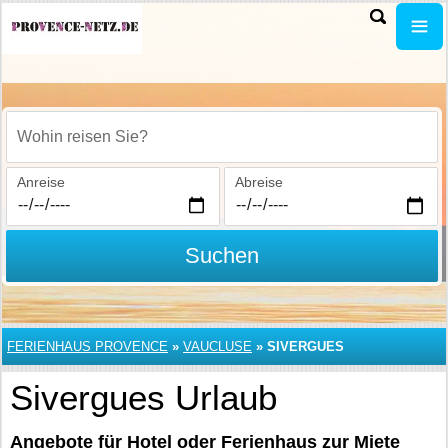
Wohin reisen Sie?
Anreise
Abreise
Suchen
FERIENHAUS PROVENCE
»
VAUCLUSE
»
SIVERGUES
Sivergues Urlaub
Angebote für Hotel oder Ferienhaus zur Miete