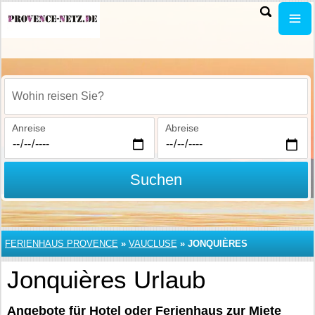
Wohin reisen Sie?
Anreise
Abreise
Suchen
FERIENHAUS PROVENCE
»
VAUCLUSE
»
JONQUIÈRES
Jonquières Urlaub
Angebote für Hotel oder Ferienhaus zur Miete