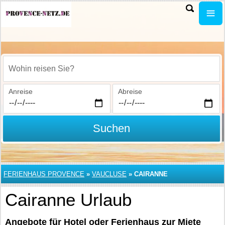
Wohin reisen Sie?
Anreise
Abreise
Suchen
FERIENHAUS PROVENCE
»
VAUCLUSE
»
CAIRANNE
Cairanne Urlaub
Angebote für Hotel oder Ferienhaus zur Miete