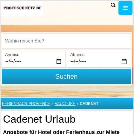
Wohin reisen Sie?
Anreise
Abreise
Suchen
FERIENHAUS PROVENCE
»
VAUCLUSE
»
CADENET
Cadenet Urlaub
Angebote für Hotel oder Ferienhaus zur Miete