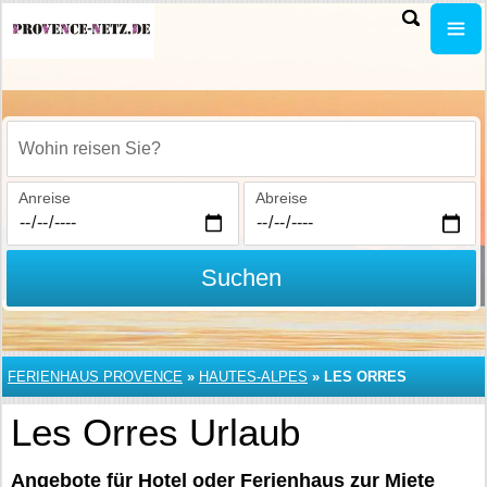
Wohin reisen Sie?
Anreise
Abreise
Suchen
FERIENHAUS PROVENCE
»
HAUTES-ALPES
»
LES ORRES
Les Orres Urlaub
Angebote für Hotel oder Ferienhaus zur Miete