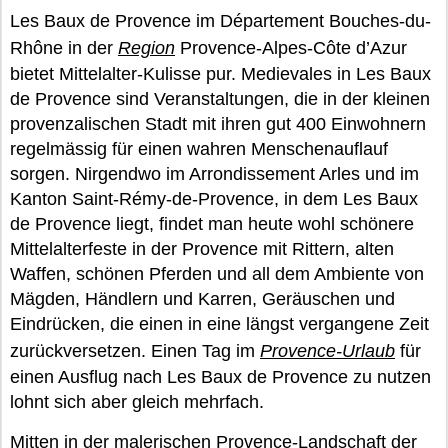
Les Baux de Provence im Département Bouches-du-
Rhône in der
Region
Provence-Alpes-Côte d’Azur
bietet Mittelalter-Kulisse pur. Medievales in Les Baux
de Provence sind Veranstaltungen, die in der kleinen
provenzalischen Stadt mit ihren gut 400 Einwohnern
regelmässig für einen wahren Menschenauflauf
sorgen. Nirgendwo im Arrondissement Arles und im
Kanton Saint-Rémy-de-Provence, in dem Les Baux
de Provence liegt, findet man heute wohl schönere
Mittelalterfeste in der Provence mit Rittern, alten
Waffen, schönen Pferden und all dem Ambiente von
Mägden, Händlern und Karren, Geräuschen und
Eindrücken, die einen in eine längst vergangene Zeit
zurückversetzen. Einen Tag im
Provence-Urlaub
für
einen Ausflug nach Les Baux de Provence zu nutzen
lohnt sich aber gleich mehrfach.
Mitten in der malerischen Provence-Landschaft der