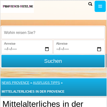
Wohin reisen Sie?
Anreise
Abreise
Suchen
NEWS PROVENCE
»
AUSFLUGS TIPPS
»
MITTELALTERLICHES IN DER PROVENCE
Mittelalterliches in der