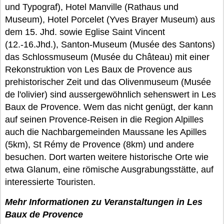
und Typograf), Hotel Manville (Rathaus und
Museum), Hotel Porcelet (Yves Brayer Museum) aus
dem 15. Jhd. sowie Eglise Saint Vincent
(12.-16.Jhd.), Santon-Museum (Musée des Santons)
das Schlossmuseum (Musée du Château) mit einer
Rekonstruktion von Les Baux de Provence aus
prehistorischer Zeit und das Olivenmuseum (Musée
de l'olivier) sind aussergewöhnlich sehenswert in Les
Baux de Provence. Wem das nicht genügt, der kann
auf seinen Provence-Reisen in die Region Alpilles
auch die Nachbargemeinden Maussane les Apilles
(5km), St Rémy de Provence (8km) und andere
besuchen. Dort warten weitere historische Orte wie
etwa Glanum, eine römische Ausgrabungsstätte, auf
interessierte Touristen.
Mehr Informationen zu Veranstaltungen in Les
Baux de Provence