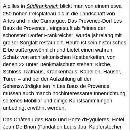
Alpilles in
Südfrankreich
blickt man von einem etwa
250 hohen Felsplateau bis in die Landschaft von
Arles und in die Camargue. Das Provence-Dorf Les
Baux de Provence , eingestuft als "eines der
schönsten Dörfer Frankreichs", wurde jahrelang mit
großer Sorgfalt restauriert. Heute ist sein historisches
Erbe außergewöhnlich und bietet einen wahren
Schatz von architektonischen Kostbarkeiten, von
denen 22 unter Denkmalschutz stehen: Kirche,
Schloss, Rathaus, Krankenhaus, Kapellen, Häuser,
Türen – und bei der Aufzählung all der
Sehenswürdigkeiten in Les Baux de Provence
müssen auch manch hochinteressante Innenrichtung,
seltenes Mobiliar und einige Kunstsammlungen
unbedingt erwähnt werden.
Das Château des Baux und Porte d'Eyguieres, Hotel
Jean De Brion (Fondation Louis Jou, Kupferstecher